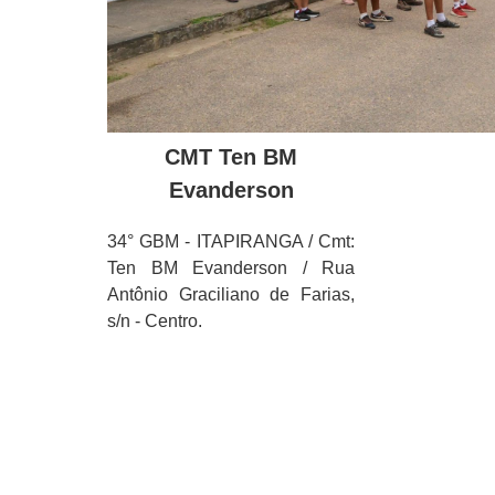
CMT Ten BM
Evanderson
34° GBM - ITAPIRANGA / Cmt:
Ten BM Evanderson / Rua
Antônio Graciliano de Farias,
s/n - Centro.