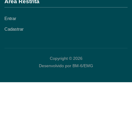
Área Restrita
Entrar
Cadastrar
Copyright © 2026
Desenvolvido por BM-6/EMG