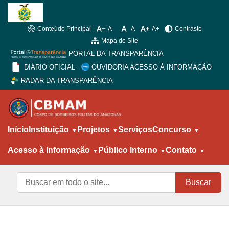
Conteúdo Principal
A-
A
A+
Contraste
Mapa do Site
PORTAL DA TRANSPARÊNCIA
DIÁRIO OFICIAL
OUVIDORIA ACESSO À INFORMAÇÃO
RADAR DA TRANSPARÊNCIA
Início
Instituição
Projetos
Serviços
Concurso
Acesso à Informação
Público Interno
Contato
Buscar