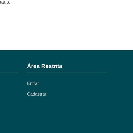
naus.
Área Restrita
Entrar
Cadastrar