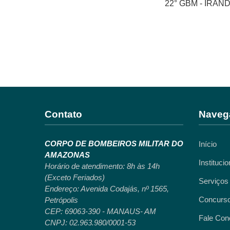
22° GBM - IRANDU
Contato
Naveg
CORPO DE BOMBEIROS MILITAR DO
Início
AMAZONAS
Institucio
Horário de atendimento: 8h às 14h
(Exceto Feriados)
Serviços
Endereço: Avenida Codajás, nº 1565,
Concurs
Petrópolis
CEP: 69063-390 - MANAUS- AM
Fale Con
CNPJ: 02.963.980/0001-53