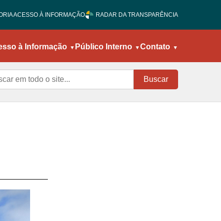
ORIA ACESSO À INFORMAÇÃO
RADAR DA TRANSPARÊNCIA
esso à Informação
Público Interno
Contato
Buscar