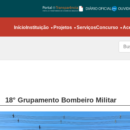
DIÁRIO OFICIAL
OUVID
Início
Instituição
Projetos
Serviços
Concurso
Ac
18° Grupamento Bombeiro Militar