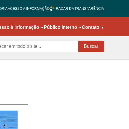
ORIA ACESSO À INFORMAÇÃO
RADAR DA TRANSPARÊNCIA
esso à Informação
Público Interno
Contato
Buscar