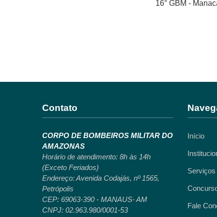
16° GBM - Manaca
Contato
Naveg
CORPO DE BOMBEIROS MILITAR DO
Início
AMAZONAS
Institucio
Horário de atendimento: 8h às 14h
(Exceto Feriados)
Serviços
Endereço: Avenida Codajás, nº 1565,
Concurs
Petrópolis
CEP: 69063-390 - MANAUS- AM
Fale Con
CNPJ: 02.963.980/0001-53