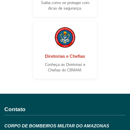
Saiba como se proteger com
dicas de segurança.
Diretorias e Chefias
Conheça as Diretorias e
Chefias do CBMAM.
Contato
CORPO DE BOMBEIROS MILITAR DO AMAZONAS