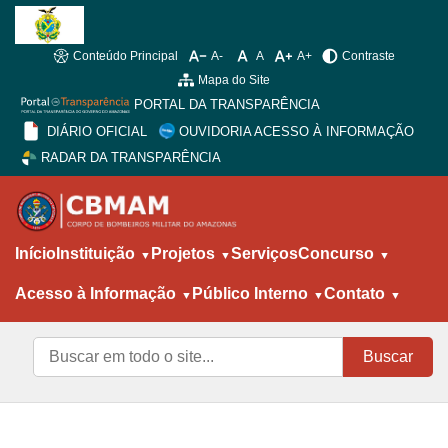
Conteúdo Principal
A-
A
A+
Contraste
Mapa do Site
PORTAL DA TRANSPARÊNCIA
DIÁRIO OFICIAL
OUVIDORIA ACESSO À INFORMAÇÃO
RADAR DA TRANSPARÊNCIA
Início
Instituição
Projetos
Serviços
Concurso
Acesso à Informação
Público Interno
Contato
Buscar