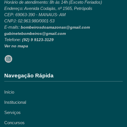
Horário de atendimento: 8h às 14h (Exceto Feriados)
Endereço: Avenida Codajás, nº 1565, Petrópolis
CEP: 69063-390 - MANAUS- AM
CNPJ: 02.963.980/0001-53
E-mails:
bombeirosdoamazonas@gmail.com
gabinetebombeiros@gmail.com
Telefone:
(92) 9 9123-3129
Ver no mapa
Navegação Rápida
Início
Institucional
Serviços
Concursos