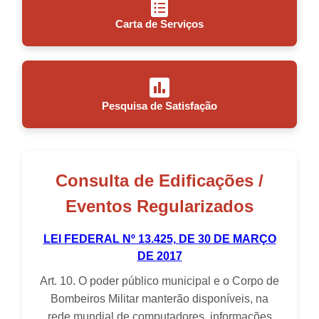
Carta de Serviços
Pesquisa de Satisfação
Consulta de Edificações /
Eventos Regularizados
LEI FEDERAL Nº 13.425, DE 30 DE MARÇO
DE 2017
Art. 10. O poder público municipal e o Corpo de
Bombeiros Militar manterão disponíveis, na
rede mundial de computadores, informações