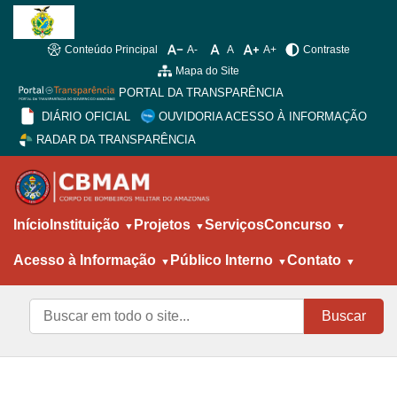
Conteúdo Principal
A-
A
A+
Contraste
Mapa do Site
PORTAL DA TRANSPARÊNCIA
DIÁRIO OFICIAL
OUVIDORIA ACESSO À INFORMAÇÃO
RADAR DA TRANSPARÊNCIA
Início
Instituição
Projetos
Serviços
Concurso
Acesso à Informação
Público Interno
Contato
Buscar