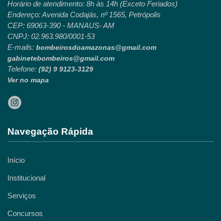
Horário de atendimento: 8h às 14h (Exceto Feriados)
Endereço: Avenida Codajás, nº 1565, Petrópolis
CEP: 69063-390 - MANAUS- AM
CNPJ: 02.963.980/0001-53
E-mails:
bombeirosdoamazonas@gmail.com
gabinetebombeiros@gmail.com
Telefone:
(92) 9 9123-3129
Ver no mapa
Navegação Rápida
Início
Institucional
Serviços
Concursos