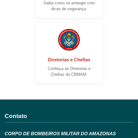
Saiba como se proteger com
dicas de segurança.
Diretorias e Chefias
Conheça as Diretorias e
Chefias do CBMAM.
Contato
CORPO DE BOMBEIROS MILITAR DO AMAZONAS