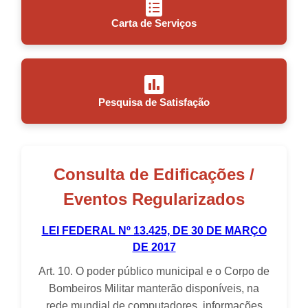
Carta de Serviços
Pesquisa de Satisfação
Consulta de Edificações /
Eventos Regularizados
LEI FEDERAL Nº 13.425, DE 30 DE MARÇO
DE 2017
Art. 10. O poder público municipal e o Corpo de
Bombeiros Militar manterão disponíveis, na
rede mundial de computadores, informações