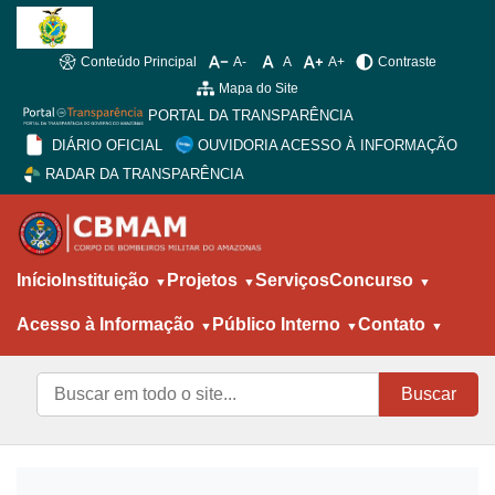
Conteúdo Principal
A-
A
A+
Contraste
Mapa do Site
PORTAL DA TRANSPARÊNCIA
DIÁRIO OFICIAL
OUVIDORIA ACESSO À INFORMAÇÃO
RADAR DA TRANSPARÊNCIA
Início
Instituição
Projetos
Serviços
Concurso
Acesso à Informação
Público Interno
Contato
Buscar