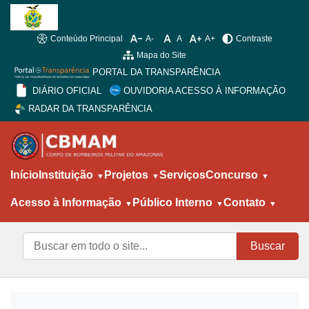
Conteúdo Principal
A-
A
A+
Contraste
Mapa do Site
PORTAL DA TRANSPARÊNCIA
DIÁRIO OFICIAL
OUVIDORIA ACESSO À INFORMAÇÃO
RADAR DA TRANSPARÊNCIA
Início
Instituição
Projetos
Serviços
Concurso
Acesso à Informação
Público Interno
Contato
Buscar