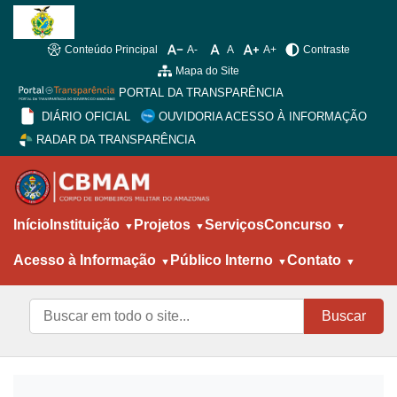
Conteúdo Principal
A-
A
A+
Contraste
Mapa do Site
PORTAL DA TRANSPARÊNCIA
DIÁRIO OFICIAL
OUVIDORIA ACESSO À INFORMAÇÃO
RADAR DA TRANSPARÊNCIA
Início
Instituição
Projetos
Serviços
Concurso
Acesso à Informação
Público Interno
Contato
Buscar